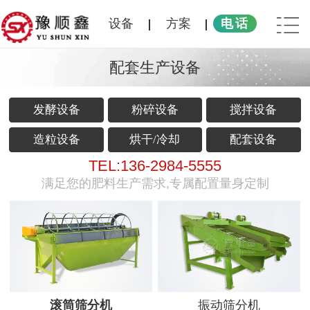
设备
方案
电话
配套生产设备
发酵设备
粉碎设备
搅拌设备
造粒设备
烘干/冷却
配套设备
TEL:136-2984-5555
满足您的肥料生产需求,专属配置量身定制
滚筒筛分机
振动筛分机