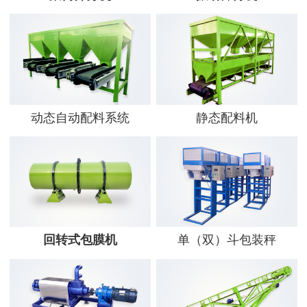
动态自动配料系统
静态配料机
回转式包膜机
单（双）斗包装秤