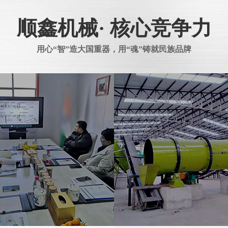
顺鑫机械· 核心竞争力
用心“智”造大国重器，用“魂”铸就民族品牌