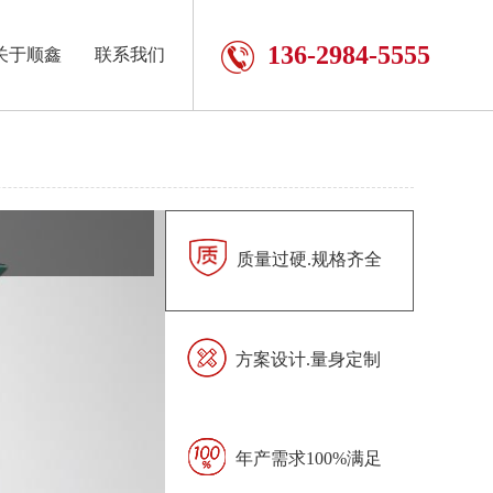
136-2984-5555
关于顺鑫
联系我们
质量过硬.规格齐全
方案设计.量身定制
年产需求100%满足