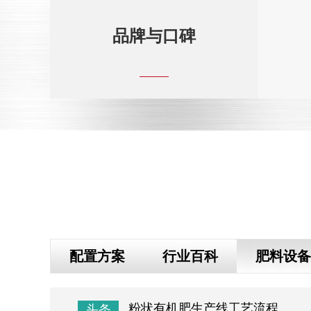
品牌与口碑
配置方案
行业百科
肥料设备
3-12
粉状有机肥生产线工艺流程
头条