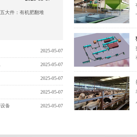
五大件：有机肥翻堆
公司主营： 1-30万吨尿基、
无机肥料、垃圾、污泥等...
备
2025-05-07
1
年产3000吨有机肥设备配置
机
2025-05-07
2
年产2万吨有机肥生产线配置
2025-05-07
3
时产5-6吨有机肥生产线配置
2025-05-07
4
年产五万吨有机肥生产线配置
酵设备
2025-05-07
5
年产两万吨复合肥生产线配置