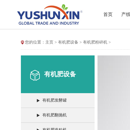
首页
产
您的位置：
主页
>
有机肥设备
>
有机肥粉碎机
>
有机肥设备
有机肥发酵罐
有机肥翻抛机
有机肥造粒机