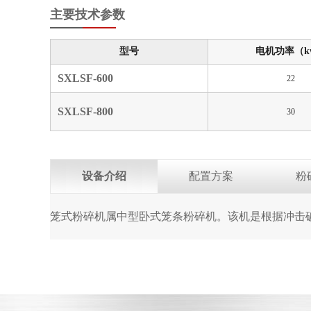
主要技术参数
型号
电机功率（k
SXLSF-600
22
SXLSF-800
30
设备介绍
配置方案
粉
笼式粉碎机属中型卧式笼条粉碎机。该机是根据冲击