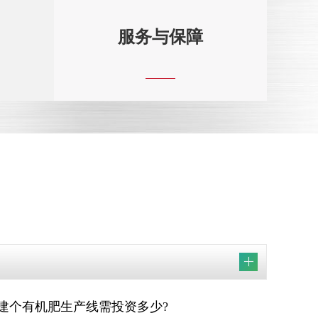
服务与保障
建个有机肥生产线需投资多少?
机肥造粒生产线配置
2022-07-11