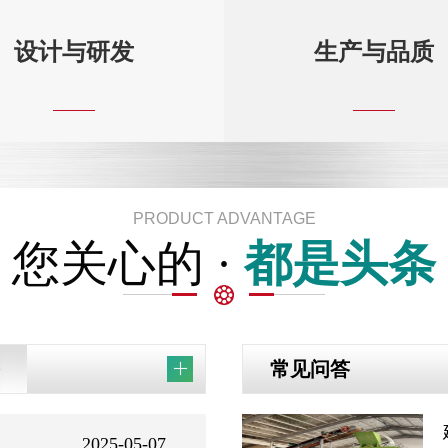
设计与研发
生产与品质
PRODUCT ADVANTAGE
您关心的 ·
都是头条
常见问答
2025-05-07
时产8-10吨有
头条