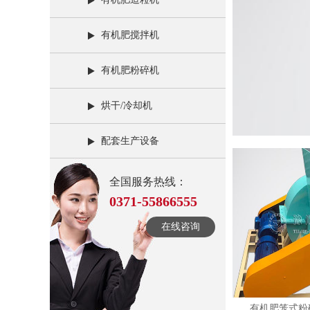
有机肥搅拌机
有机肥粉碎机
烘干/冷却机
配套生产设备
全国服务热线：
0371-55866555
在线咨询
有机肥笼式粉碎机 图3
有机肥笼式粉碎机 图