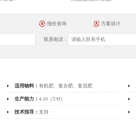
报价咨询
方案设计
联系电话：
适用物料：
有机肥、复合肥、复混肥
生产能力：
4-10（T/H）
技术指导：
支持