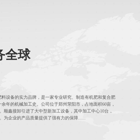
务全球
司
肥料设备的实力品牌，是一家专业研究、制造有机肥和复合肥
余年的机械加工史。公司位于郑州荥阳市，占地面积60亩，
米。顺鑫接卸引进了大中型新加工设备，其中加工中心10台，
为企业的产品质量提供了强有力的保障......