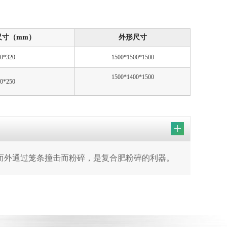
尺寸（mm）
外形尺寸
0*320
1500*1500*1500
1500*1400*1500
0*250
而外通过笼条撞击而粉碎，是复合肥粉碎的利器。