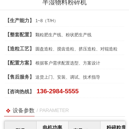
半湿物料粉碎机
【生产能力】
1~8（T/H）
【整套配置】
颗粒肥生产线、粉状肥生产线
【造粒工艺】
圆盘造粒、搅齿造粒、挤压造粒、对辊造粒
【配置方案】
根据客户需求配置选型、方案设计
【售后服务】
送货上门、安装、调试、技术指导
136-2984-5555
【咨询热线】
设备参数
/ PARAMETER
电机功率
粉碎粒度