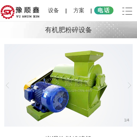
设备
方案
电话
有机肥粉碎设备
1
/
4