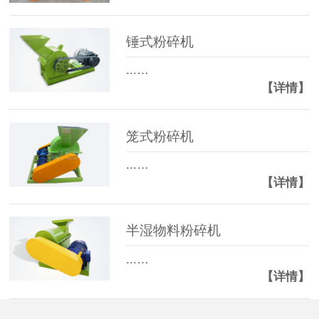
马**
150****3036
92分钟前
锤式粉碎机
...…
【详情】
笼式粉碎机
...…
【详情】
半湿物料粉碎机
...…
【详情】