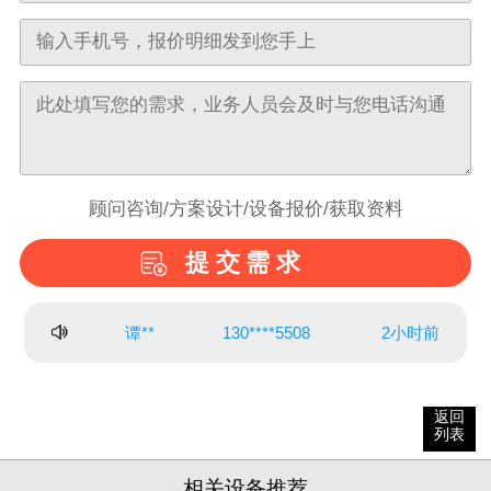
顾问咨询/方案设计/设备报价/获取资料
提交需求
谭**
130****5508
2小时前
姜**
150****7585
3小时前
返回
列表
司**
182****7550
3小时前
相关设备推荐