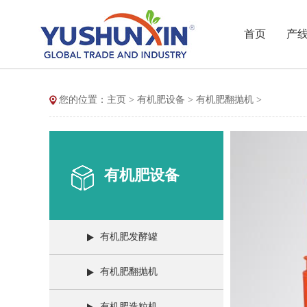
首页
产
您的位置：
主页
>
有机肥设备
>
有机肥翻抛机
>
有机肥设备
有机肥发酵罐
有机肥翻抛机
有机肥造粒机