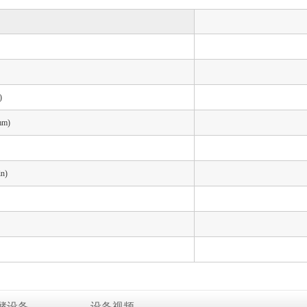
)
m)
n)
酵设备
设备视频