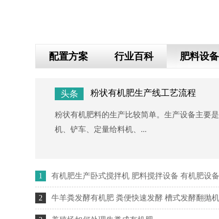
配置方案
行业百科
肥料设备
3-12
粉状有机肥生产线工艺流程
头条
提高
粉状有机肥料的生产比较简单。生产设备主要是
机、铲车、定量给料机、...
2025-07-24
1
有机肥生产卧式搅拌机 肥料搅拌设备 有机肥设
2025-07-14
2
牛羊粪发酵有机肥 粪便快速发酵 槽式发酵翻抛