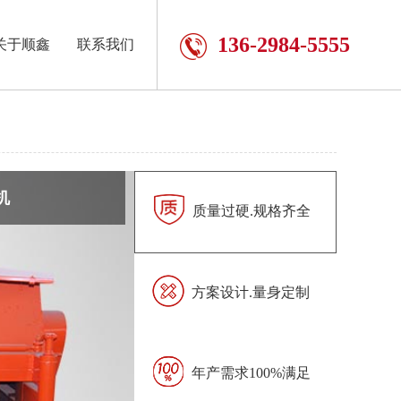
136-2984-5555
关于顺鑫
联系我们
机
质量过硬.规格齐全
方案设计.量身定制
年产需求100%满足