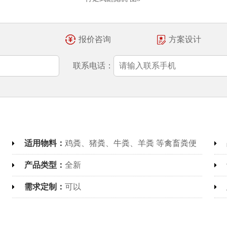
报价咨询
方案设计
联系电话：
适用物料：
鸡粪、猪粪、牛粪、羊粪 等禽畜粪便
产品类型：
全新
需求定制：
可以