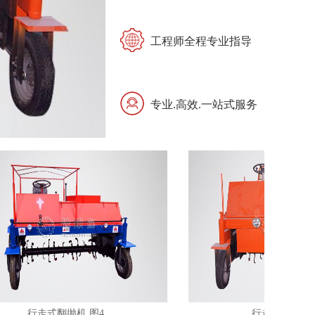
工程师全程专业指导
专业.高效.一站式服务
行走式翻抛机 图4
行走式翻抛机 图1