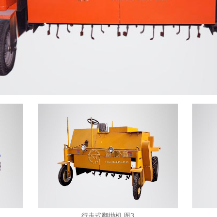
行走式翻抛机 图3