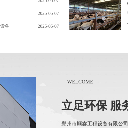
2025-05-07
3
时产5-6吨有机肥生产线配置
2025-05-07
4
年产五万吨有机肥生产线配置
酵设备
2025-05-07
5
年产两万吨复合肥生产线配置
WELCOME
立足环保 服
郑州市顺鑫工程设备有限公