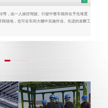
转弯，由一人操控驾驶。行驶中整车骑跨在予先堆置
开阔场地，也可在车间大棚中实施作业。先进的发酵工