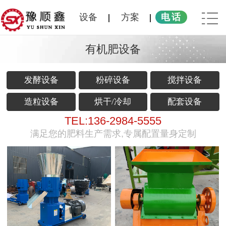
设备
方案
电话
有机肥设备
发酵设备
粉碎设备
搅拌设备
造粒设备
烘干/冷却
配套设备
TEL:136-2984-5555
满足您的肥料生产需求,专属配置量身定制