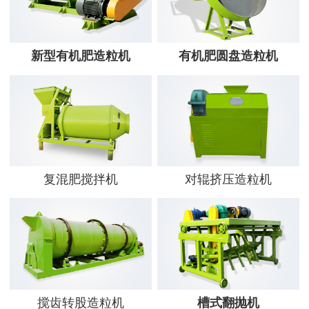
新型有机肥造粒机
有机肥圆盘造粒机
复混肥搅拌机
对辊挤压造粒机
搅齿转股造粒机
槽式翻抛机