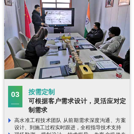
按需定制
03
益
可根据客户需求设计，灵活应对定
制需求
国
高水准工程技术团队 从前期需求深度沟通、方案
长
设计、到施工过程实时跟进，全程指导技术支持