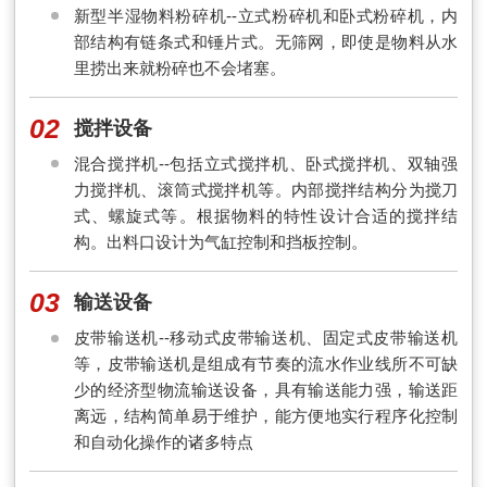
新型半湿物料粉碎机--立式粉碎机和卧式粉碎机，内
部结构有链条式和锤片式。无筛网，即使是物料从水
里捞出来就粉碎也不会堵塞。
02
搅拌设备
混合搅拌机--包括立式搅拌机、卧式搅拌机、双轴强
力搅拌机、滚筒式搅拌机等。内部搅拌结构分为搅刀
式、螺旋式等。根据物料的特性设计合适的搅拌结
构。出料口设计为气缸控制和挡板控制。
03
输送设备
皮带输送机--移动式皮带输送机、固定式皮带输送机
等，皮带输送机是组成有节奏的流水作业线所不可缺
少的经济型物流输送设备，具有输送能力强，输送距
离远，结构简单易于维护，能方便地实行程序化控制
和自动化操作的诸多特点