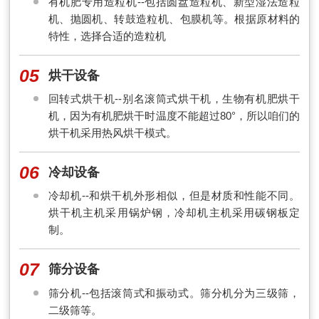
有机肥专用造粒机--包括圆盘造粒机、新型湿法造粒
机、抛圆机、转鼓造粒机、包膜机等。根据原材料的
特性，选择合适的造粒机
05
烘干设备
回转式烘干机--别名滚筒式烘干机，生物有机肥烘干
机，因为有机肥烘干时温度不能超过80°，所以咱们的
烘干机采用热风烘干模式。
06
冷却设备
冷却机--和烘干机外形相似，但是材质和性能不同。
烘干机主机采用锅炉钢，冷却机主机采用碳钢板定
制。
07
筛分设备
筛分机--包括滚筒式和振动式。筛分机分为三级筛，
二级筛等。