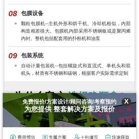
08
包膜设备
颗粒包膜机--主机外形和烘干机、冷却机相似，内部
构造相差很大。包膜机内部采用不锈钢板或是聚丙烯
内衬。整机包括配套用的扑粉机和油泵
09
包装系统
自动计量包装机--包括螺旋式和直流式、单机头和双
机头，材质有不锈钢和碳钢，根据客户实际需求定制
为什么客户
选择豫顺鑫?
X
免费报价/方案设计/顾问咨询/考察预约
四大核心保障 专业研发生产
为您提供 整套解决方案及报价