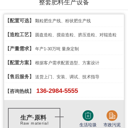
整套肥料生产设备
【配置可选】
颗粒肥生产线、粉状肥生产线
【造粒工艺】
圆盘造粒、搅齿造粒、挤压造粒、对辊造粒
【产量需求】
年产1-30万吨 量身定制
【配置方案】
根据客户需求配置选型、方案设计
【售后服务】
送货上门、安装、调试、技术指导
136-2984-5555
【咨询热线】
生产·原料
Raw material
生活垃圾
市政污泥