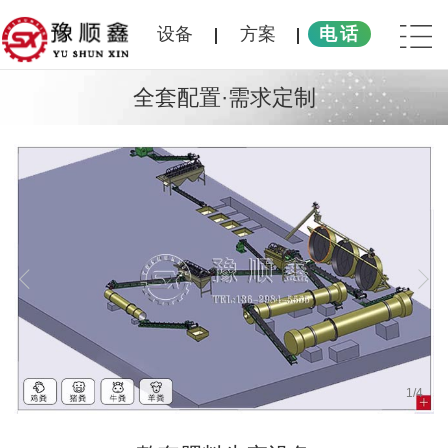
设备
方案
电话
全套配置·需求定制
1
/
4