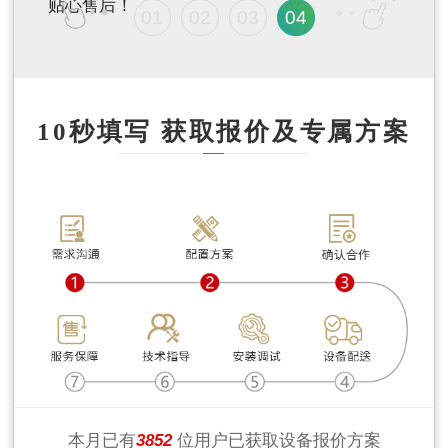
贴心售后！
01
02
03
04
10秒填写 获取报价及专属方案
本月已有
3852
位用户已获取设备报价方案