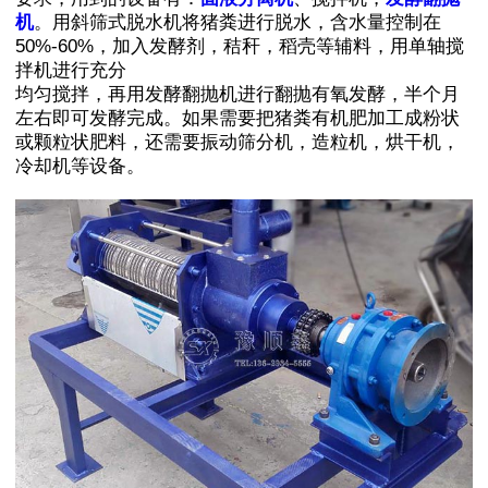
机
。用斜筛式脱水机将猪粪进行脱水，含水量控制在
50%-60%，加入发酵剂，秸秆，稻壳等辅料，用单轴搅
拌机进行充分
均匀搅拌，再用发酵翻抛机进行翻抛有氧发酵，半个月
左右即可发酵完成。如果需要把猪粪有机肥加工成粉状
或颗粒状肥料，还需要振动筛分机，造粒机，烘干机，
冷却机等设备。