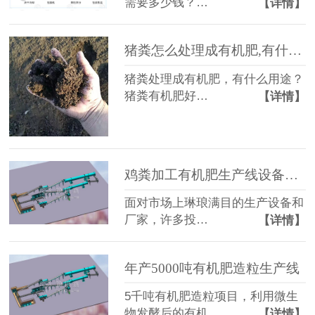
需要多少钱？…
【详情】
猪粪怎么处理成有机肥,有什么用途?
猪粪处理成有机肥，有什么用途？
猪粪有机肥好…
【详情】
鸡粪加工有机肥生产线设备厂家怎么选？
面对市场上琳琅满目的生产设备和
厂家，许多投…
【详情】
年产5000吨有机肥造粒生产线
5千吨有机肥造粒项目，利用微生
物发酵后的有机…
【详情】