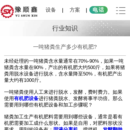
设备
方案
电话
行业知识
一吨猪粪生产多少有机肥?
未经处理的一吨猪粪含水量通常在70%-90%，如果一吨
猪粪含水量在90%，产出的有机肥大约500斤，如果将猪
粪用脱水设备进行脱水，含水量降至50%，有机肥产出
量大约有1000斤。
一吨猪粪使用人工来进行脱水，发酵，费时费力。如果
使用
有机肥设备
进行猪粪脱水、发酵将事半功倍。那么
需要用到哪些有机肥设备和加工步骤呢？
猪粪加工生产有机肥料需要用到哪些设备，通常是看有
机肥需要加工成什么形状。如果是自用，对肥料形状没
要求，用到的设备有：
固液分离机
、搅拌机，
发酵翻抛