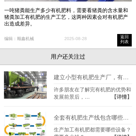
一吨猪粪能生产多少有机肥料，需要看猪粪的含水量和
猪粪加工有机肥的生产工艺，这两种因素会对有机肥产
出造成差异。
返回
编辑：
顺鑫机械
2025-08-28
列表
用户还关注过
建立小型有机肥生产厂，有这几样设备就够啦
许多朋友在了解完有机肥的优势和
发展前景后，…
【详情】
全套有机肥生产线包含哪些设备？
生产加工有机肥都需要哪些设备？