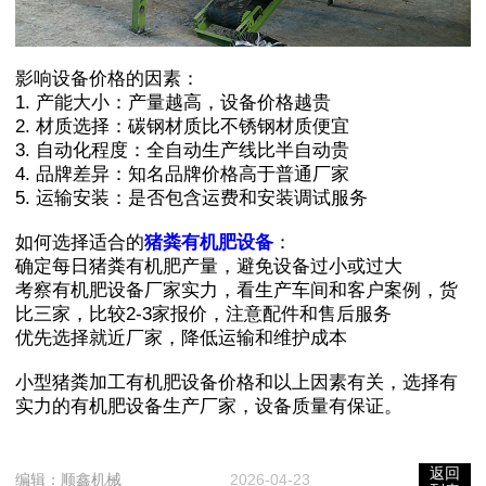
影响设备价格的因素：
1. 产能大小：产量越高，设备价格越贵
2. 材质选择：碳钢材质比不锈钢材质便宜
3. 自动化程度：全自动生产线比半自动贵
4. 品牌差异：知名品牌价格高于普通厂家
5. 运输安装：是否包含运费和安装调试服务
如何选择适合的
猪粪有机肥设备
：
确定每日猪粪有机肥产量，避免设备过小或过大
考察有机肥设备厂家实力，看生产车间和客户案例，货
比三家，比较2-3家报价，注意配件和售后服务
优先选择就近厂家，降低运输和维护成本
小型猪粪加工有机肥设备价格和以上因素有关，选择有
实力的有机肥设备生产厂家，设备质量有保证。
返回
编辑：
顺鑫机械
2026-04-23