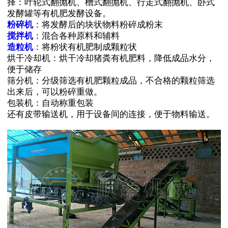
择：叶轮式翻抛机、槽式翻抛机、行走式翻抛机、卧式
发酵罐等有机肥发酵设备。
粉碎机
：将发酵后的块状物料粉碎成粉末
搅拌机
：混合各种原料和辅料
造粒机
：将粉状有机肥制成颗粒状
烘干冷却机：烘干冷却猪粪有机肥料，降低成品水分，
便于储存
筛分机：分级筛选有机肥颗粒成品，不合格的颗粒筛选
出来后，可以粉碎重做。
包装机：自动称重包装
还有皮带输送机，用于设备间的连接，便于物料输送。