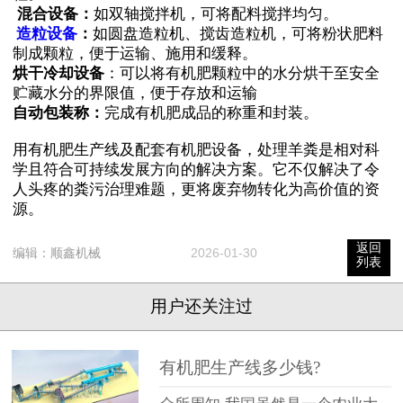
混合设备：
如双轴搅拌机，可将配料搅拌均匀。
造粒设备
：
如圆盘造粒机、搅齿造粒机，可将粉状肥料
制成颗粒，便于运输、施用和缓释。
烘干冷却设备
：可以将有机肥颗粒中的水分烘干至安全
贮藏水分的界限值，便于存放和运输
自动包装称：
完成有机肥成品的称重和封装。
用有机肥生产线及配套有机肥设备，处理羊粪是相对科
学且符合可持续发展方向的解决方案。它不仅解决了令
人头疼的粪污治理难题，更将废弃物转化为高价值的资
源。
返回
编辑：
顺鑫机械
2026-01-30
列表
用户还关注过
有机肥生产线多少钱?