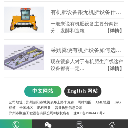
有机肥设备跟无机肥设备什么区别？
一般来说有机肥设备主要分两部
分，发酵和造粒…
【详情】
采购粪便有机肥设备如何选择？
现在很多人对于有机肥生产线这种
设备都有一定…
【详情】
中文网站
English 网站
公司地址：郑州荥阳市城关乡郑上路李克寨
网站地图
XML地图
TAG
标签
全国地区
肥料设备
营业执照信息公示
郑州市顺鑫工程设备有限公司©版权所有
豫ICP备19041433号-1