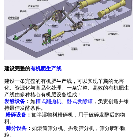
建设完整的
有机肥生产线
建设一条完整的有机肥生产线，可以实现羊粪的无害
化、资源化与商品化处理。一条完整、高效的有机肥生
产线由多种核心有机肥设备组成：
发酵设备
：
如
槽式翻抛机
、
卧式发酵罐
，负责创造并维
持最佳发酵条件。
粉碎设备
：
如半湿物料粉碎机，用于破碎发酵后的物
料。
筛分设备
：
如滚筒筛分机、振动筛分机，筛分肥料颗
粒。