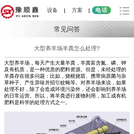
设备
方案
电话
常见问答
大型养羊场羊粪怎么处理?
大型养羊场，每天产生大量羊粪，羊粪富含氮、磷、钾
及有机质，是一种优质的肥料资源。但是，未经处理的
羊粪存在很多问题：比如，烧根烧苗、携带病原菌与杂
草种子、产生异味并招引蚊蝇等。对养羊场来说，如果
处理不好，除了会造成环境污染外，还会影响到养羊场
的日常运营。所以，将羊粪进行废物利用，加工成有机
肥料是科学的处理方式之一。