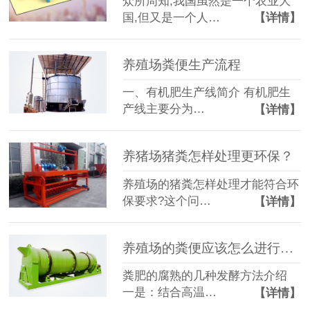
众所周知,我国虽然是一个农业大
国,但又是一个人…
【详情】
养殖场粪便生产流程
一、有机肥生产线简介 有机肥生
产线主要分为…
【详情】
养猪场猪粪怎样处理更环保？
养殖场的猪粪怎样处理才能符合环
保要求?这个问…
【详情】
养殖场的粪便应该怎么进行处理？
粪肥的腐熟的几种发酵方法介绍
一是：结合高温…
【详情】