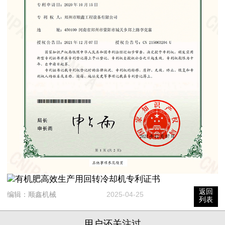
返回
编辑：
顺鑫机械
2025-04-25
列表
用户还关注过