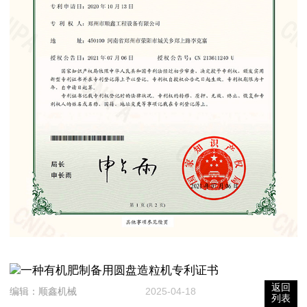
返回
编辑：
顺鑫机械
2025-04-18
列表