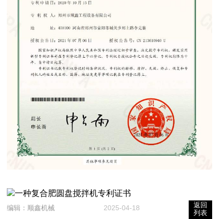
返回
编辑：
顺鑫机械
2025-04-18
列表