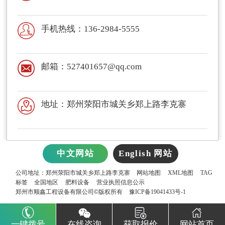
手机热线：136-2984-5555
邮箱：527401657@qq.com
地址：郑州荥阳市城关乡郑上路李克寨
中文网站
English 网站
公司地址：郑州荥阳市城关乡郑上路李克寨
网站地图
XML地图
TAG
标签
全国地区
肥料设备
营业执照信息公示
郑州市顺鑫工程设备有限公司©版权所有
豫ICP备19041433号-1
一键拨号
在线咨询
获取报价
网站首页