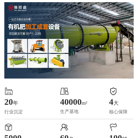
徐**
153****6268
10分钟前
赵**
186****0088
18分钟前
杨**
137****2111
36分钟前
张**
151****3388
43分钟前
周**
182****8878
59分钟前
唐**
158****5956
78分钟前
20
40000
4
年
m²
大
马**
150****3036
92分钟前
生产基地
行业沉淀
核心保障
谭**
130****5508
2小时前
5000
60
100