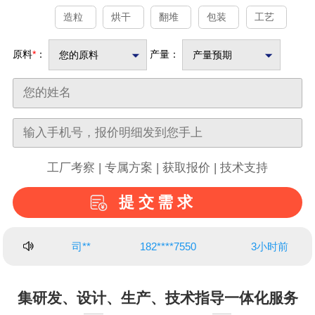
造粒
烘干
翻堆
包装
工艺
原料
*
：
产量：
您的原料
产量预期
工厂考察 | 专属方案 | 获取报价 | 技术支持
提交需求
胡**
139****9081
3小时前
荆**
139****1610
4小时前
集研发、设计、生产、技术指导一体化服务