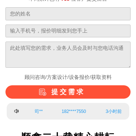
顾问咨询/方案设计/设备报价/获取资料
提交需求
胡**
139****9081
3小时前
荆**
139****1610
4小时前