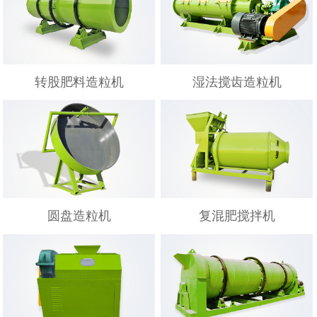
转股肥料造粒机
湿法搅齿造粒机
圆盘造粒机
复混肥搅拌机