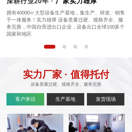
深耕行业20年 ·
厂家实力雄厚
姜**
150****7585
3小时前
拥有40000㎡大型设备生产基地，集生产、研发、销售
于一体服务！实力雄厚 设备质量过硬、规格齐全、服
司**
182****7550
3小时前
务完善，中国自营进出口企业，设备出口全球100多个
国家和地区
实力厂家 · 值得托付
设备质量过硬、规格齐全、服务完善
客户来访
生产基地
发货现场