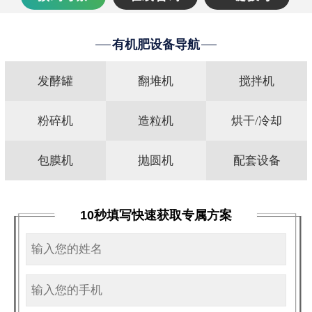
有机肥设备导航
发酵罐
翻堆机
搅拌机
粉碎机
造粒机
烘干/冷却
包膜机
抛圆机
配套设备
10秒填写快速获取专属方案