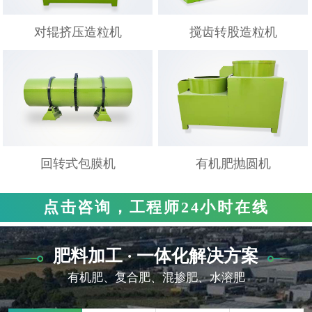
对辊挤压造粒机
搅齿转股造粒机
回转式包膜机
有机肥抛圆机
点击咨询，工程师24小时在线
肥料加工 · 一体化解决方案
有机肥、复合肥、混掺肥、水溶肥